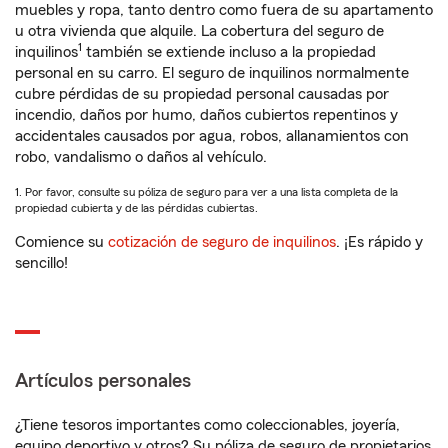
muebles y ropa, tanto dentro como fuera de su apartamento
u otra vivienda que alquile. La cobertura del seguro de
1
inquilinos
también se extiende incluso a la propiedad
personal en su carro. El seguro de inquilinos normalmente
cubre pérdidas de su propiedad personal causadas por
incendio, daños por humo, daños cubiertos repentinos y
accidentales causados por agua, robos, allanamientos con
robo, vandalismo o daños al vehículo.
1. Por favor, consulte su póliza de seguro para ver a una lista completa de la
propiedad cubierta y de las pérdidas cubiertas.
Comience su
cotización de seguro de inquilinos
. ¡Es rápido y
sencillo!
Artículos personales
¿Tiene tesoros importantes como coleccionables, joyería,
equipo deportivo y otros? Su póliza de seguro de propietarios