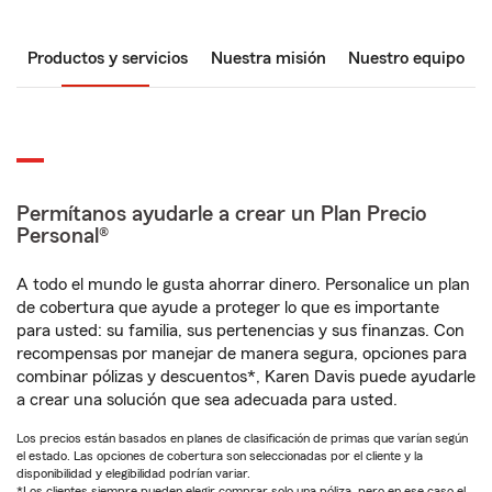
Productos y servicios
Nuestra misión
Nuestro equipo
Permítanos ayudarle a crear un Plan Precio
Personal®
A todo el mundo le gusta ahorrar dinero. Personalice un plan
de cobertura que ayude a proteger lo que es importante
para usted: su familia, sus pertenencias y sus finanzas. Con
recompensas por manejar de manera segura, opciones para
combinar pólizas y descuentos*, Karen Davis puede ayudarle
a crear una solución que sea adecuada para usted.
Los precios están basados en planes de clasificación de primas que varían según
el estado. Las opciones de cobertura son seleccionadas por el cliente y la
disponibilidad y elegibilidad podrían variar.
*Los clientes siempre pueden elegir comprar solo una póliza, pero en ese caso el