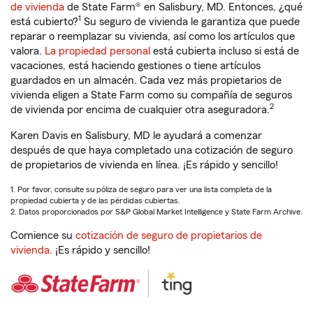
de vivienda
de State Farm® en Salisbury, MD. Entonces, ¿qué
1
está cubierto?
Su seguro de vivienda le garantiza que puede
reparar o reemplazar su vivienda, así como los artículos que
valora.
La propiedad personal
está cubierta incluso si está de
vacaciones, está haciendo gestiones o tiene artículos
guardados en un almacén. Cada vez más propietarios de
vivienda eligen a State Farm como su compañía de seguros
2
de vivienda por encima de cualquier otra aseguradora.
Karen Davis en Salisbury, MD le ayudará a comenzar
después de que haya completado una cotización de seguro
de propietarios de vivienda en línea. ¡Es rápido y sencillo!
1. Por favor, consulte su póliza de seguro para ver una lista completa de la
propiedad cubierta y de las pérdidas cubiertas.
2. Datos proporcionados por S&P Global Market Intelligence y State Farm Archive.
Comience su
cotización de seguro de propietarios de
vivienda
. ¡Es rápido y sencillo!