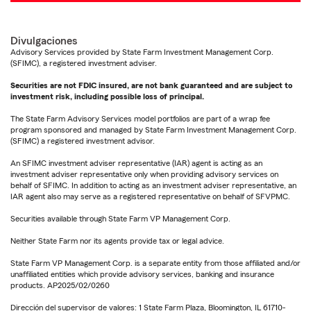
Divulgaciones
Advisory Services provided by State Farm Investment Management Corp.
(SFIMC), a registered investment adviser.
Securities are not FDIC insured, are not bank guaranteed and are subject to
investment risk, including possible loss of principal.
The State Farm Advisory Services model portfolios are part of a wrap fee
program sponsored and managed by State Farm Investment Management Corp.
(SFIMC) a registered investment advisor.
An SFIMC investment adviser representative (IAR) agent is acting as an
investment adviser representative only when providing advisory services on
behalf of SFIMC. In addition to acting as an investment adviser representative, an
IAR agent also may serve as a registered representative on behalf of SFVPMC.
Securities available through State Farm VP Management Corp.
Neither State Farm nor its agents provide tax or legal advice.
State Farm VP Management Corp. is a separate entity from those affiliated and/or
unaffiliated entities which provide advisory services, banking and insurance
products. AP2025/02/0260
Dirección del supervisor de valores: 1 State Farm Plaza, Bloomington, IL 61710-