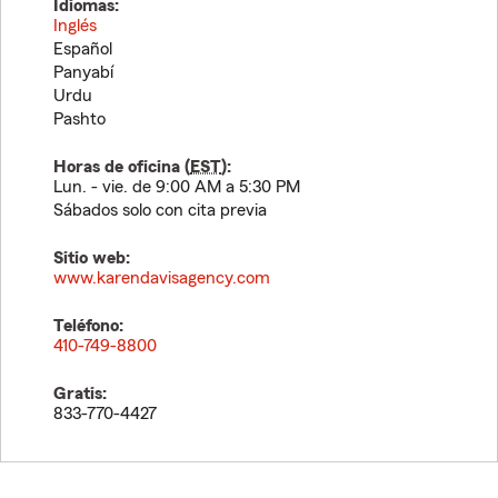
Idiomas:
Inglés
Español
Panyabí
Urdu
Pashto
Horas de oficina (
EST
):
Lun. - vie. de 9:00 AM a 5:30 PM
Sábados solo con cita previa
Sitio web:
www.karendavisagency.com
Teléfono:
410-749-8800
Gratis:
833-770-4427